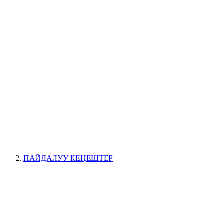
ПАЙДАЛУУ КЕӉЕШТЕР