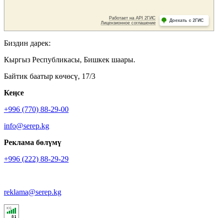
Биздин дарек:
Кыргыз Республикасы, Бишкек шаары.
Байтик баатыр көчөсү, 17/3
Кеӊсе
+996 (770) 88-29-00
info@serep.kg
Реклама бөлүмү
+996 (222) 88-29-29
reklama@serep.kg