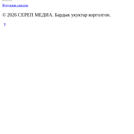
Купуялык саясаты
© 2026 СЕРЕП МЕДИА. Бардык укуктар корголгон.