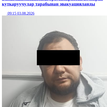
куткаруучулар тарабынан эвакуацияланды
09:15 03.08.2026