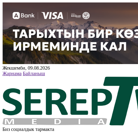
Жекшемби, 09.08.2026
Жарнама
Байланыш
Биз социалдык тармакта