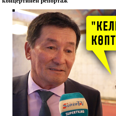
концертинен репортаж