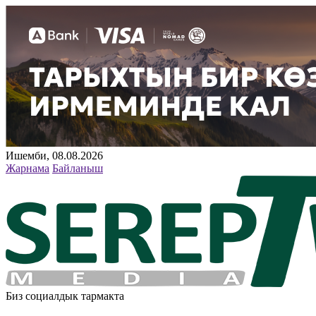
Ишемби, 08.08.2026
Жарнама
Байланыш
Биз социалдык тармакта