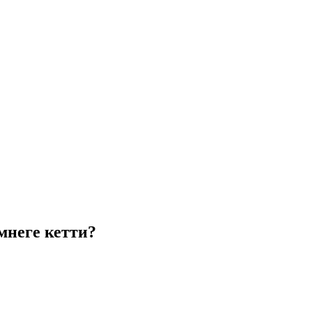
мнеге кетти?