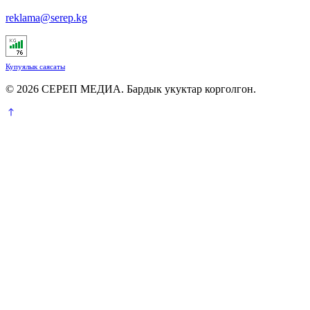
reklama@serep.kg
Купуялык саясаты
© 2026 СЕРЕП МЕДИА. Бардык укуктар корголгон.