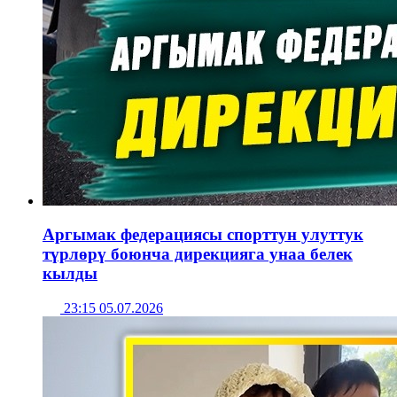
Аргымак федерациясы спорттун улуттук
түрлөрү боюнча дирекцияга унаа белек
кылды
23:15 05.07.2026