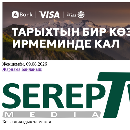
Жекшемби, 09.08.2026
Жарнама
Байланыш
Биз социалдык тармакта