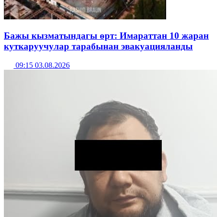
Бажы кызматындагы өрт: Имараттан 10 жаран
куткаруучулар тарабынан эвакуацияланды
09:15 03.08.2026