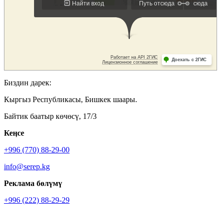
Биздин дарек:
Кыргыз Республикасы, Бишкек шаары.
Байтик баатыр көчөсү, 17/3
Кеӊсе
+996 (770) 88-29-00
info@serep.kg
Реклама бөлүмү
+996 (222) 88-29-29