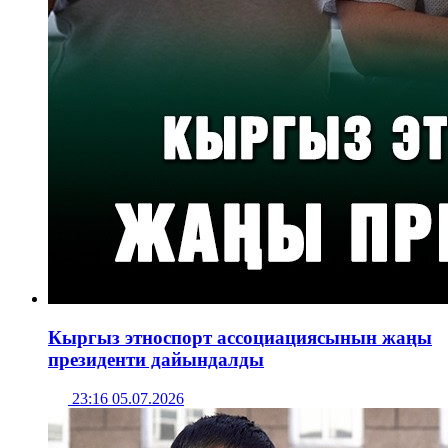
Кыргыз этноспорт ассоциациясынын жаңы
президенти дайындалды
23:16 05.07.2026