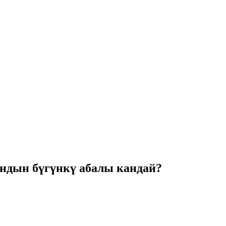
андын бүгүнкү абалы кандай?