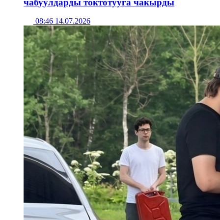
чабуулдарды токтотууга чакырды
08:46 14.07.2026