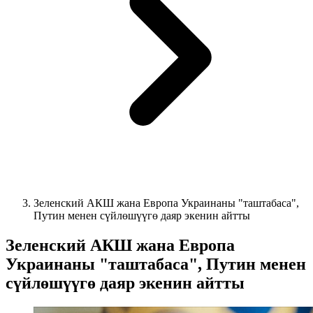
Зеленский АКШ жана Европа Украинаны "таштабаса",
Путин менен сүйлөшүүгө даяр экенин айтты
Зеленский АКШ жана Европа
Украинаны "таштабаса", Путин менен
сүйлөшүүгө даяр экенин айтты