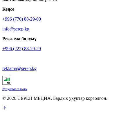
Кеӊсе
+996 (770) 88-29-00
info@serep.kg
Реклама бөлүмү
+996 (222) 88-29-29
reklama@serep.kg
Купуялык саясаты
© 2026 СЕРЕП МЕДИА. Бардык укуктар корголгон.