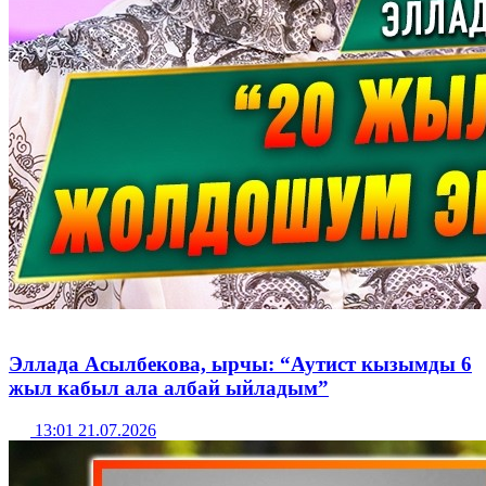
Эллада Асылбекова, ырчы: “Аутист кызымды 6
жыл кабыл ала албай ыйладым”
13:01 21.07.2026