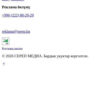
Реклама бөлүмү
+996 (222) 88-29-29
reklama@serep.kg
Купуялык саясаты
© 2026 СЕРЕП МЕДИА. Бардык укуктар корголгон.