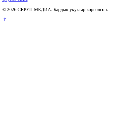
© 2026 СЕРЕП МЕДИА. Бардык укуктар корголгон.