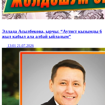
Эллада Асылбекова, ырчы: “Аутист кызымды 6
жыл кабыл ала албай ыйладым”
13:01 21.07.2026