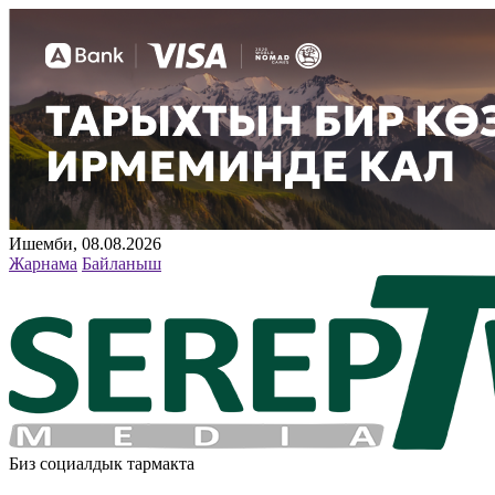
Ишемби, 08.08.2026
Жарнама
Байланыш
Биз социалдык тармакта