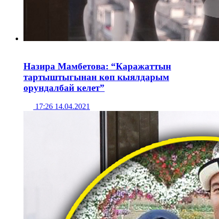
Назира Мамбетова: “Каражаттын
тартыштыгынан көп кыялдарым
орундалбай келет”
17:26 14.04.2021