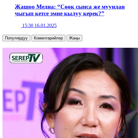
Жашоо Медиа: “Сөөк сынса же муундан
чыгып кетсе эмне кылуу керек?”
15:30 16.01.2025
Популярдуу
Коментарийлер
Жаңы