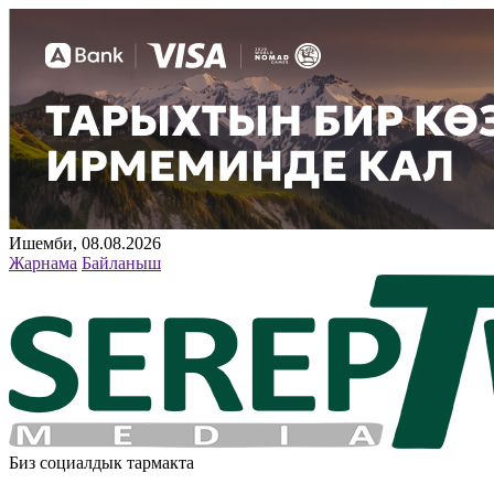
Ишемби, 08.08.2026
Жарнама
Байланыш
Биз социалдык тармакта