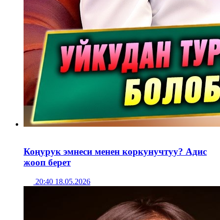
Коңурук эмнеси менен коркунучтуу? Адис
жооп берет
20:40 18.05.2026