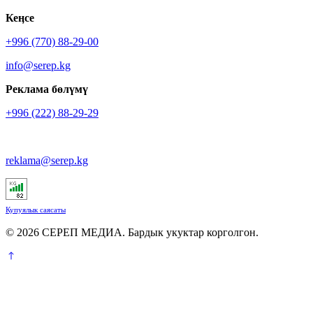
Кеӊсе
+996 (770) 88-29-00
info@serep.kg
Реклама бөлүмү
+996 (222) 88-29-29
reklama@serep.kg
Купуялык саясаты
© 2026 СЕРЕП МЕДИА. Бардык укуктар корголгон.