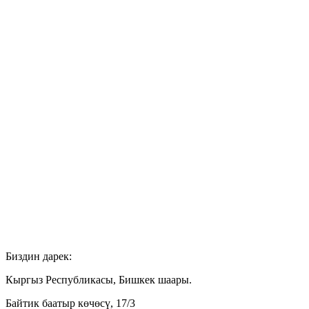
Биздин дарек:
Кыргыз Республикасы, Бишкек шаары.
Байтик баатыр көчөсү, 17/3