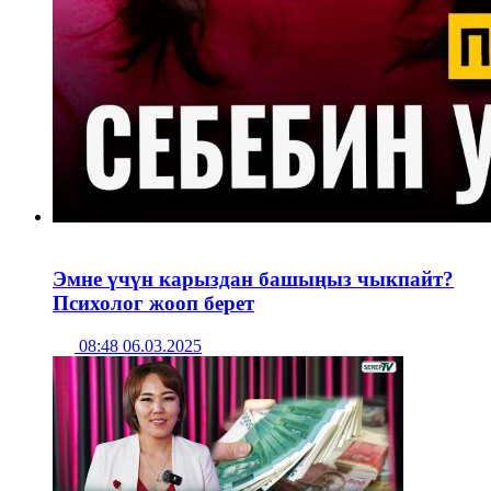
Эмне үчүн карыздан башыңыз чыкпайт?
Психолог жооп берет
08:48 06.03.2025