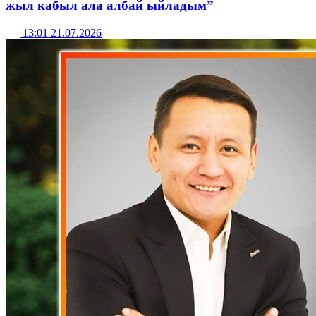
жыл кабыл ала албай ыйладым”
13:01 21.07.2026