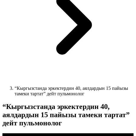
“Кыргызстанда эркектердин 40, аялдардын 15 пайызы
тамеки тартат” дейт пульмонолог
“Кыргызстанда эркектердин 40,
аялдардын 15 пайызы тамеки тартат”
дейт пульмонолог