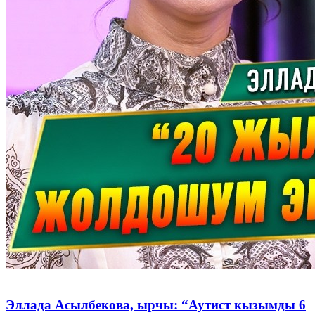
Эллада Асылбекова, ырчы: “Аутист кызымды 6