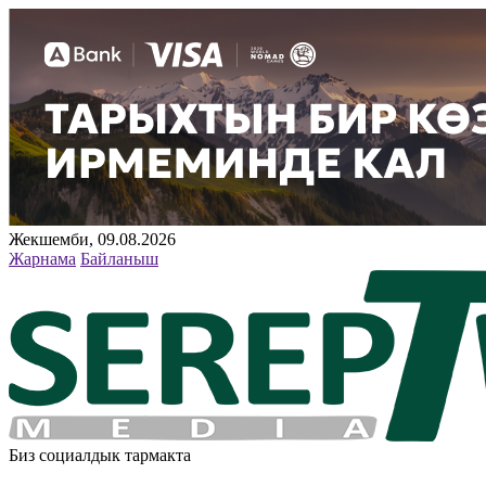
Жекшемби, 09.08.2026
Жарнама
Байланыш
Биз социалдык тармакта