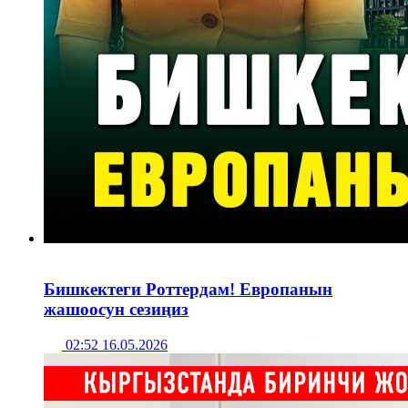
Бишкектеги Роттердам! Европанын
жашоосун сезиңиз
02:52 16.05.2026