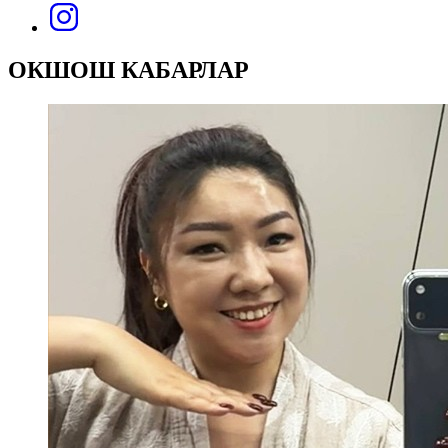
ОКШОШ КАБАРЛАР