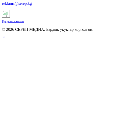
reklama@serep.kg
Купуялык саясаты
© 2026 СЕРЕП МЕДИА. Бардык укуктар корголгон.