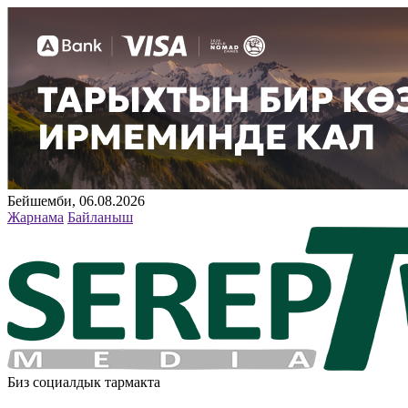
Бейшемби, 06.08.2026
Жарнама
Байланыш
Биз социалдык тармакта