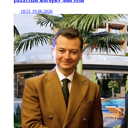
рахаттын жогорку деңгээли
18:51 19.06.2026