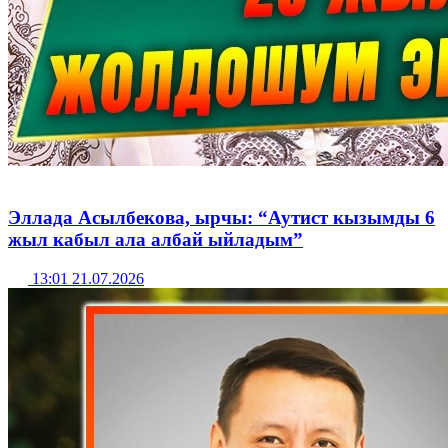
Эллада Асылбекова, ырчы: “Аутист кызымды 6
жыл кабыл ала албай ыйладым”
13:01 21.07.2026