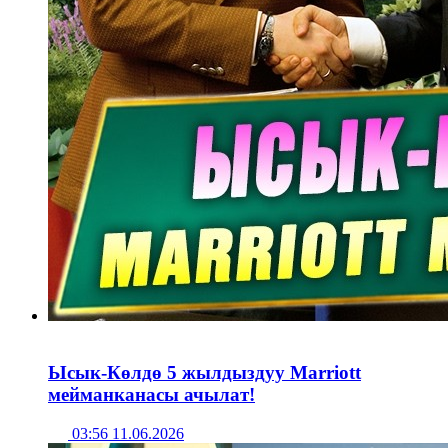
Ысык-Көлдө 5 жылдыздуу Marriott
мейманканасы ачылат!
03:56 11.06.2026