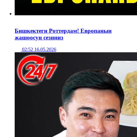
Бишкектеги Роттердам! Европанын
жашоосун сезиңиз
02:52 16.05.2026