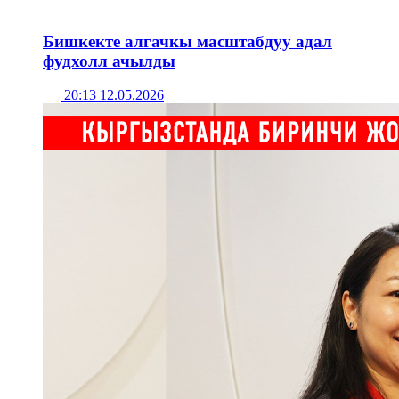
Бишкекте алгачкы масштабдуу адал
фудхолл ачылды
20:13 12.05.2026