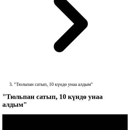
"Тюльпан сатып, 10 күндө унаа алдым"
"Тюльпан сатып, 10 күндө унаа
алдым"