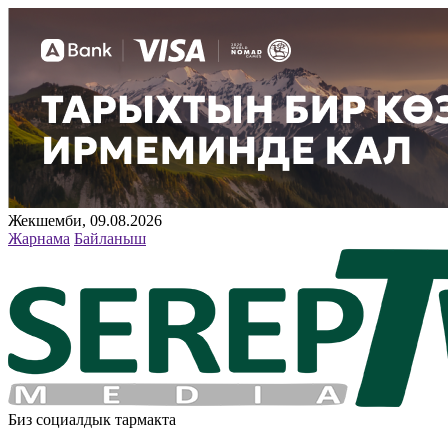
Жекшемби, 09.08.2026
Жарнама
Байланыш
Биз социалдык тармакта