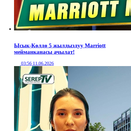
Ысык-Көлдө 5 жылдыздуу Marriott
мейманканасы ачылат!
03:56 11.06.2026