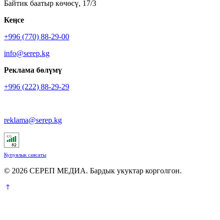
Байтик баатыр көчөсү, 17/3
Кеӊсе
+996 (770) 88-29-00
info@serep.kg
Реклама бөлүмү
+996 (222) 88-29-29
reklama@serep.kg
Купуялык саясаты
© 2026 СЕРЕП МЕДИА. Бардык укуктар корголгон.