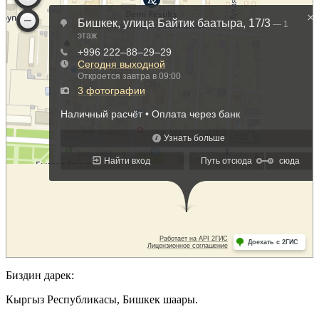
Биздин дарек:
Кыргыз Республикасы, Бишкек шаары.