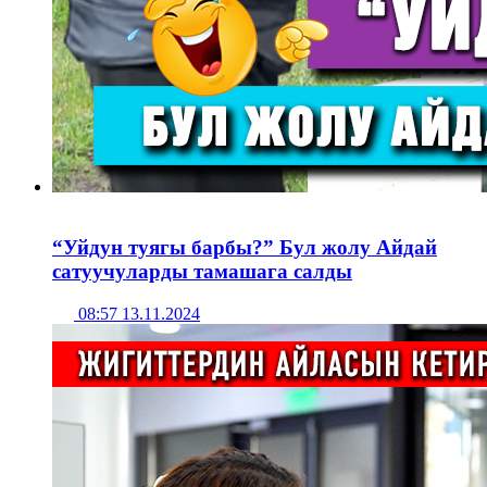
“Уйдун туягы барбы?” Бул жолу Айдай
сатуучуларды тамашага салды
08:57 13.11.2024