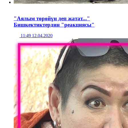
"Аялым төрөйүн деп жатат..."
Бишкектиктердин "реакциясы"
11:49 12.04.2020