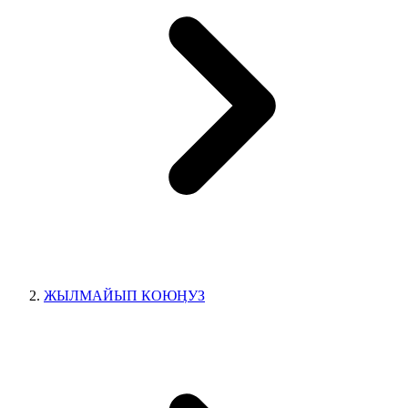
ЖЫЛМАЙЫП КОЮӉУЗ