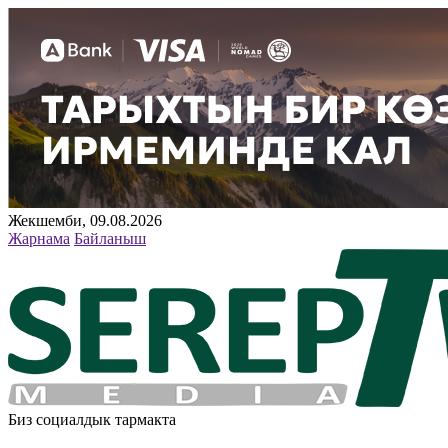
Жекшемби, 09.08.2026
Жарнама
Байланыш
Биз социалдык тармакта