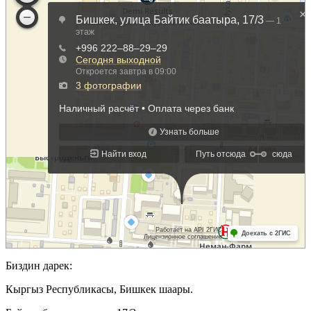
Биздин дарек:
Кыргыз Республикасы, Бишкек шаары.