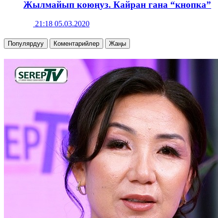
Жылмайып коюңуз. Кайран гана “кнопка”
21:18 05.03.2020
Популярдуу
Коментарийлер
Жаңы