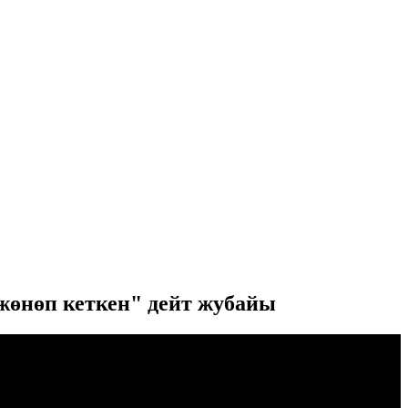
жөнөп кеткен" дейт жубайы