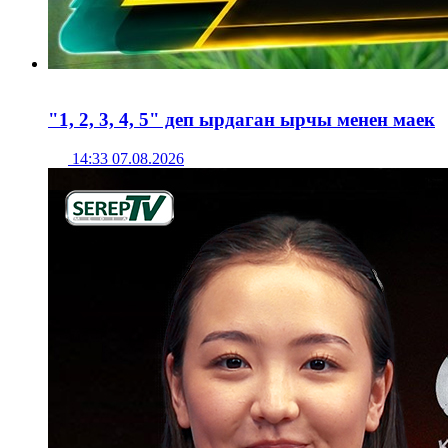
"1, 2, 3, 4, 5" деп ырдаган ырчы менен маек
14:33 07.08.2026