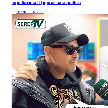
акробатика! Циркке чакырабыз
15:30 17.02.2026