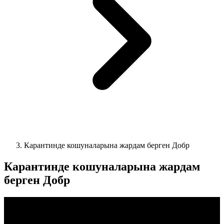
Карантинде кошуналарына жардам берген Добр
Карантинде кошуналарына жардам
берген Добр