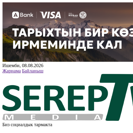
Ишемби, 08.08.2026
Жарнама
Байланыш
Биз социалдык тармакта