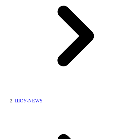
ШОУ-NEWS