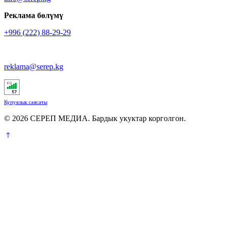
Реклама бөлүмү
+996 (222) 88-29-29
reklama@serep.kg
Купуялык саясаты
© 2026 СЕРЕП МЕДИА. Бардык укуктар корголгон.