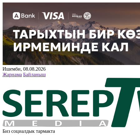
Ишемби, 08.08.2026
Жарнама
Байланыш
Биз социалдык тармакта