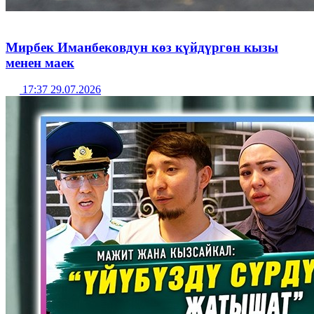
Мирбек Иманбековдун көз күйдүргөн кызы
менен маек
17:37 29.07.2026