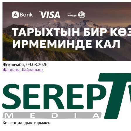
Жекшемби, 09.08.2026
Жарнама
Байланыш
Биз социалдык тармакта