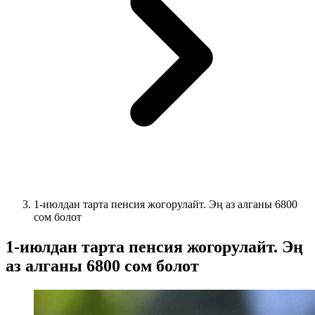
1-июлдан тарта пенсия жогорулайт. Эң аз алганы 6800
сом болот
1-июлдан тарта пенсия жогорулайт. Эң
аз алганы 6800 сом болот