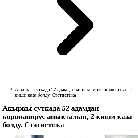
Акыркы суткада 52 адамдан коронавирус аныкталып, 2
киши каза болду. Статистика
Акыркы суткада 52 адамдан
коронавирус аныкталып, 2 киши каза
болду. Статистика