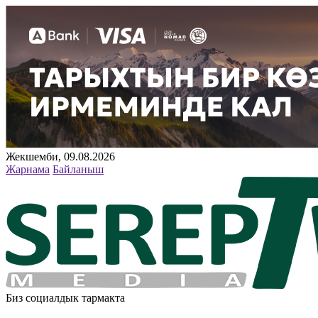
Жекшемби, 09.08.2026
Жарнама
Байланыш
Биз социалдык тармакта