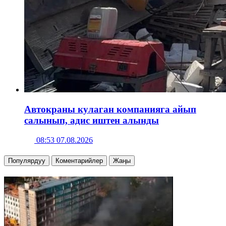
Автокраны кулаган компанияга айып
салынып, адис иштен алынды
08:53 07.08.2026
Популярдуу
Коментарийлер
Жаңы