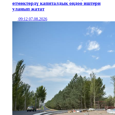
өтмөктөрдү капиталдык оңдоо иштери
уланып жатат
09:12 07.08.2026