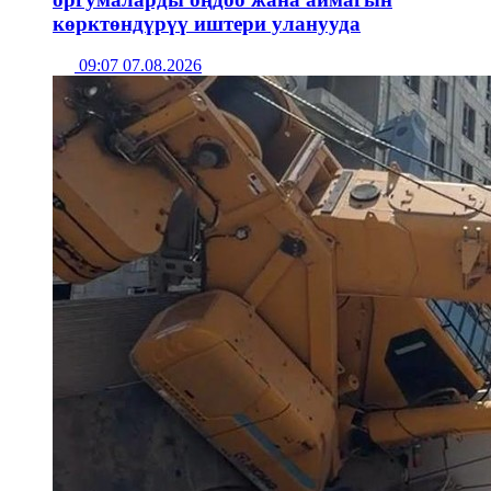
көрктөндүрүү иштери уланууда
09:07 07.08.2026