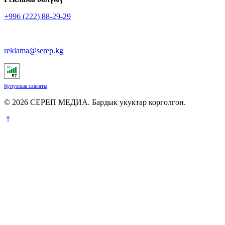
+996 (222) 88-29-29
reklama@serep.kg
Купуялык саясаты
© 2026 СЕРЕП МЕДИА. Бардык укуктар корголгон.