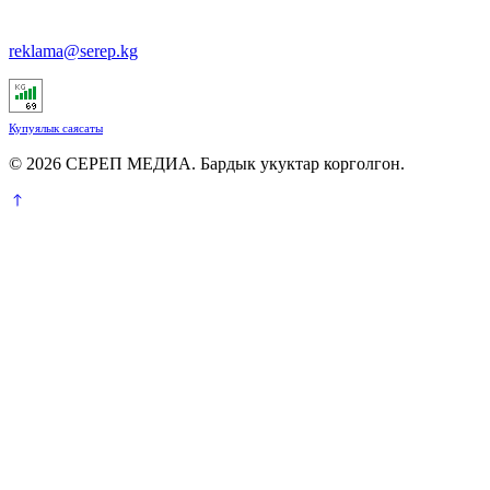
reklama@serep.kg
Купуялык саясаты
© 2026 СЕРЕП МЕДИА. Бардык укуктар корголгон.