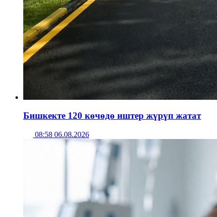
Бишкекте 120 көчөдө иштер жүрүп жатат
08:58 06.08.2026