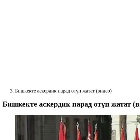
Бишкекте аскердик парад өтүп жатат (видео)
Бишкекте аскердик парад өтүп жатат (в