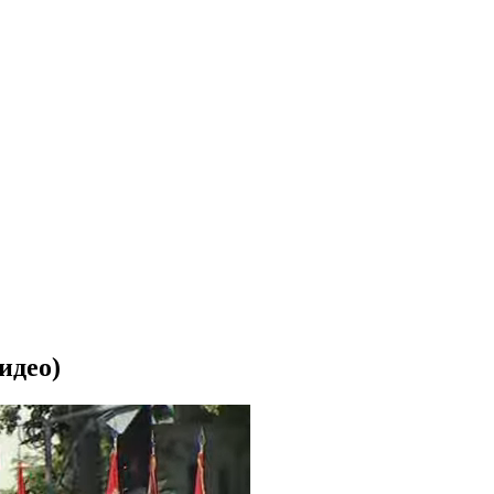
идео)