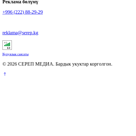
Реклама бөлүмү
+996 (222) 88-29-29
reklama@serep.kg
Купуялык саясаты
© 2026 СЕРЕП МЕДИА. Бардык укуктар корголгон.