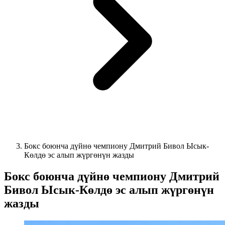
Бокс боюнча дүйнө чемпиону Дмитрий Бивол Ысык-
Көлдө эс алып жүргөнүн жазды
Бокс боюнча дүйнө чемпиону Дмитрий
Бивол Ысык-Көлдө эс алып жүргөнүн
жазды