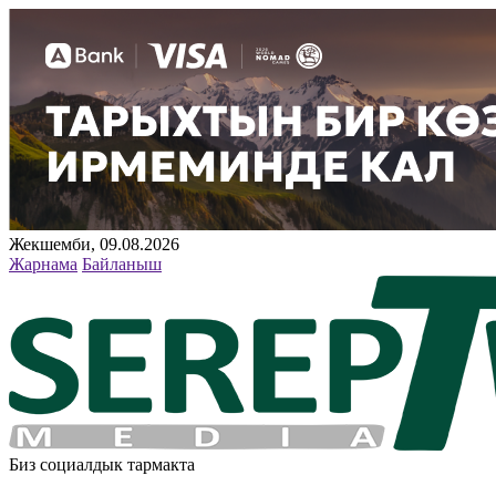
Жекшемби, 09.08.2026
Жарнама
Байланыш
Биз социалдык тармакта