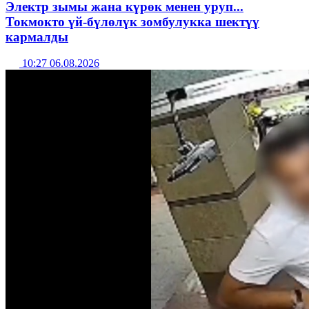
Электр зымы жана күрөк менен уруп...
Токмокто үй-бүлөлүк зомбулукка шектүү
кармалды
10:27 06.08.2026