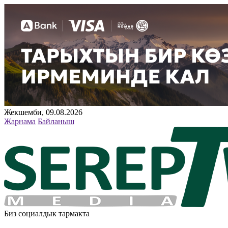
Жекшемби, 09.08.2026
Жарнама
Байланыш
Биз социалдык тармакта