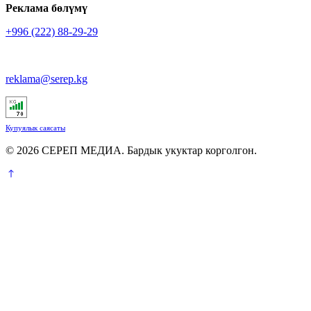
Реклама бөлүмү
+996 (222) 88-29-29
reklama@serep.kg
Купуялык саясаты
© 2026 СЕРЕП МЕДИА. Бардык укуктар корголгон.