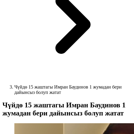
Чүйдө 15 жаштагы Имран Баудинов 1 жумадан бери
дайынсыз болуп жатат
Чүйдө 15 жаштагы Имран Баудинов 1
жумадан бери дайынсыз болуп жатат