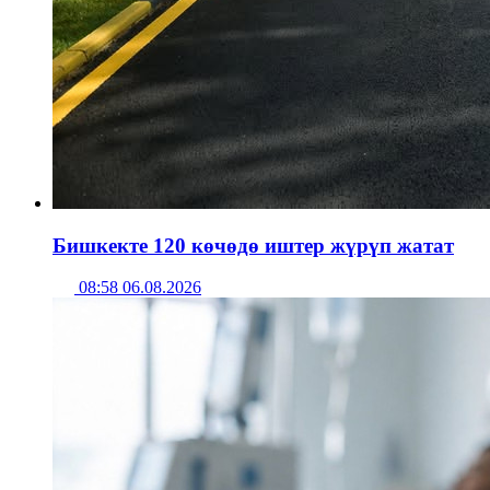
Бишкекте 120 көчөдө иштер жүрүп жатат
08:58 06.08.2026