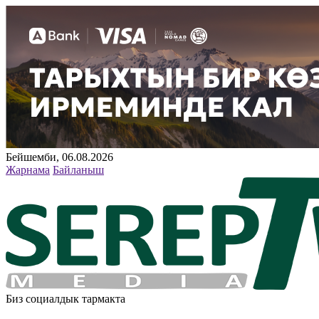
Бейшемби, 06.08.2026
Жарнама
Байланыш
Биз социалдык тармакта