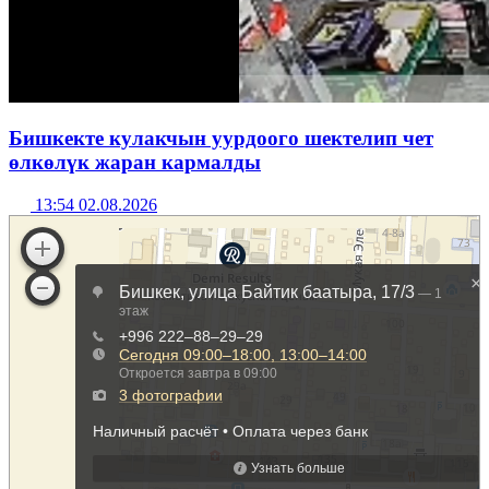
Бишкекте кулакчын уурдоого шектелип чет
өлкөлүк жаран кармалды
13:54 02.08.2026