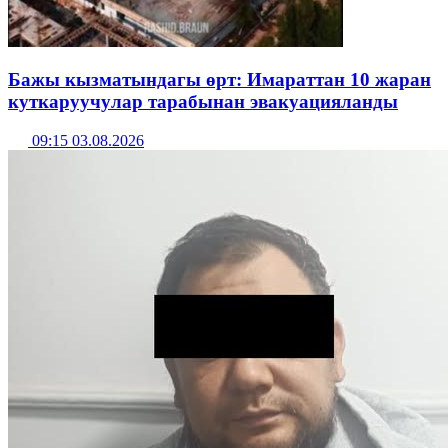
Бажы кызматындагы өрт: Имараттан 10 жаран
куткаруучулар тарабынан эвакуацияланды
09:15 03.08.2026