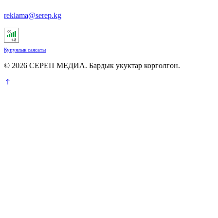
reklama@serep.kg
Купуялык саясаты
© 2026 СЕРЕП МЕДИА. Бардык укуктар корголгон.