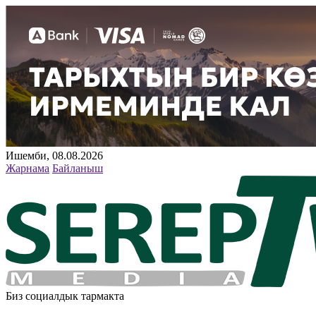
Ишемби, 08.08.2026
Жарнама
Байланыш
Биз социалдык тармакта