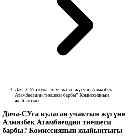
Дача-СУга кулаган учактын жүгүнө Алмазбек
Атамбаевдин тиешеси барбы? Комиссиянын
жыйынтыгы
Дача-СУга кулаган учактын жүгүнө
Алмазбек Атамбаевдин тиешеси
барбы? Комиссиянын жыйынтыгы