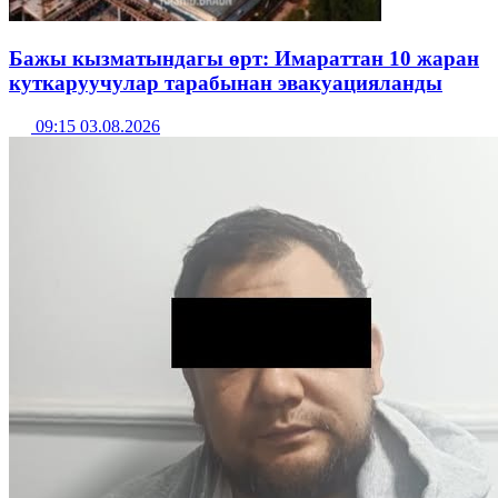
Бажы кызматындагы өрт: Имараттан 10 жаран
куткаруучулар тарабынан эвакуацияланды
09:15 03.08.2026