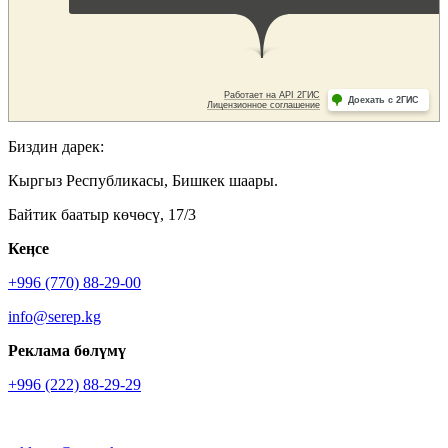
Биздин дарек:
Кыргыз Республикасы, Бишкек шаары.
Байтик баатыр көчөсү, 17/3
Кеӊсе
+996 (770) 88-29-00
info@serep.kg
Реклама бөлүмү
+996 (222) 88-29-29