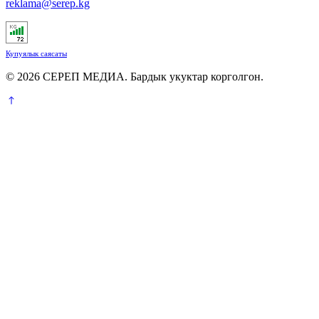
reklama@serep.kg
Купуялык саясаты
© 2026 СЕРЕП МЕДИА. Бардык укуктар корголгон.