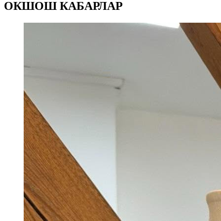
ОКШОШ КАБАРЛАР