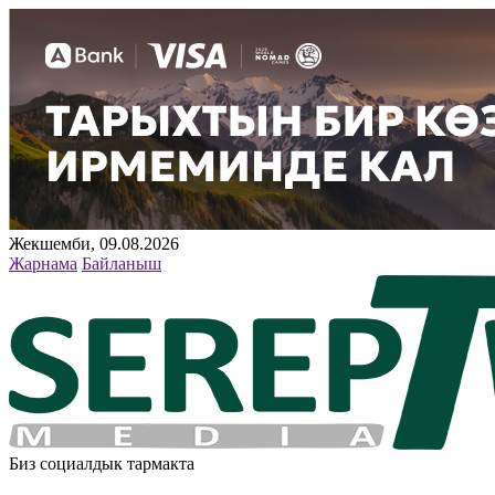
Жекшемби, 09.08.2026
Жарнама
Байланыш
Биз социалдык тармакта