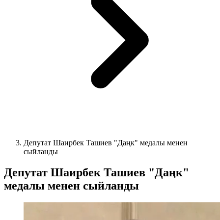
Депутат Шаирбек Ташиев "Даңк" медалы менен
сыйланды
Депутат Шаирбек Ташиев "Даңк"
медалы менен сыйланды