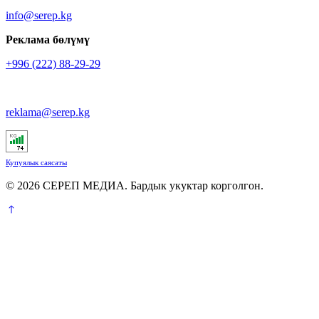
info@serep.kg
Реклама бөлүмү
+996 (222) 88-29-29
reklama@serep.kg
Купуялык саясаты
© 2026 СЕРЕП МЕДИА. Бардык укуктар корголгон.