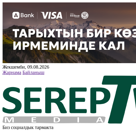
Жекшемби, 09.08.2026
Жарнама
Байланыш
Биз социалдык тармакта