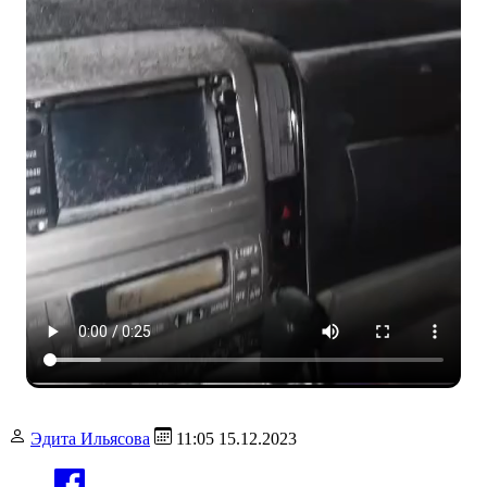
Эдита Ильясова
11:05 15.12.2023