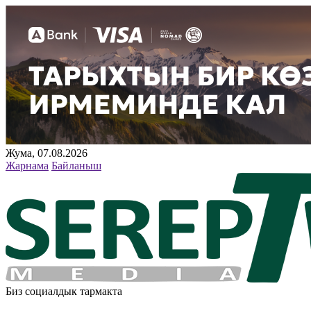
Жума, 07.08.2026
Жарнама
Байланыш
Биз социалдык тармакта