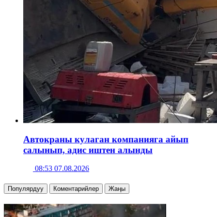
Автокраны кулаган компанияга айып
салынып, адис иштен алынды
08:53 07.08.2026
Популярдуу
Коментарийлер
Жаңы