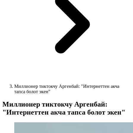
Миллионер тиктокчу Аргенбай: "Интернеттен акча
тапса болот экен"
Миллионер тиктокчу Аргенбай:
"Интернеттен акча тапса болот экен"