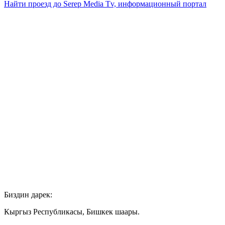
Найти проезд до Serep Media Tv, информационный портал
Биздин дарек:
Кыргыз Республикасы, Бишкек шаары.