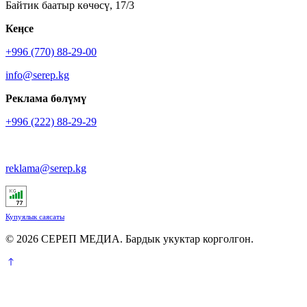
Байтик баатыр көчөсү, 17/3
Кеӊсе
+996 (770) 88-29-00
info@serep.kg
Реклама бөлүмү
+996 (222) 88-29-29
reklama@serep.kg
Купуялык саясаты
© 2026 СЕРЕП МЕДИА. Бардык укуктар корголгон.