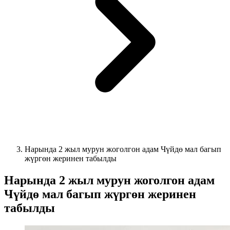
Нарында 2 жыл мурун жоголгон адам Чүйдө мал багып
жүргөн жеринен табылды
Нарында 2 жыл мурун жоголгон адам
Чүйдө мал багып жүргөн жеринен
табылды