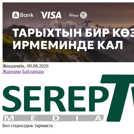
Жекшемби, 09.08.2026
Жарнама
Байланыш
Биз социалдык тармакта