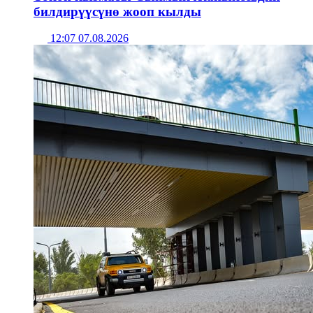
билдирүүсүнө жооп кылды
12:07 07.08.2026