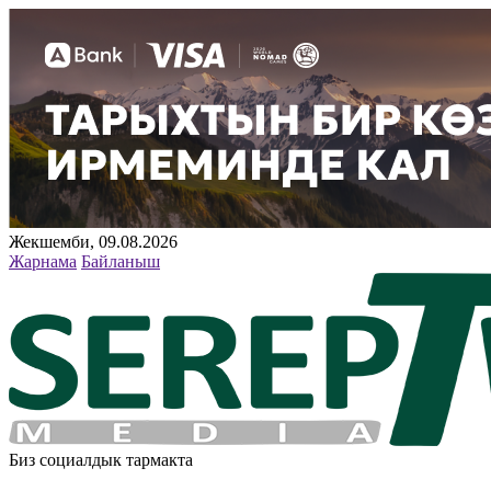
Жекшемби, 09.08.2026
Жарнама
Байланыш
Биз социалдык тармакта