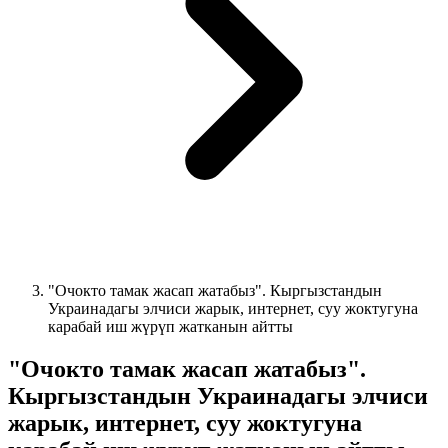
"Очокто тамак жасап жатабыз". Кыргызстандын
Украинадагы элчиси жарык, интернет, суу жоктугуна
карабай иш жүрүп жатканын айтты
"Очокто тамак жасап жатабыз".
Кыргызстандын Украинадагы элчиси
жарык, интернет, суу жоктугуна