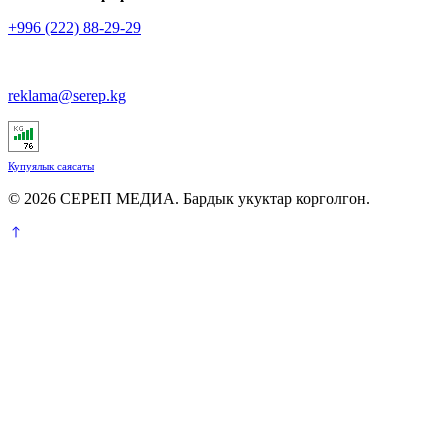
+996 (222) 88-29-29
reklama@serep.kg
Купуялык саясаты
© 2026 СЕРЕП МЕДИА. Бардык укуктар корголгон.