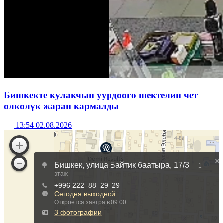
Бишкекте кулакчын уурдоого шектелип чет
өлкөлүк жаран кармалды
13:54 02.08.2026