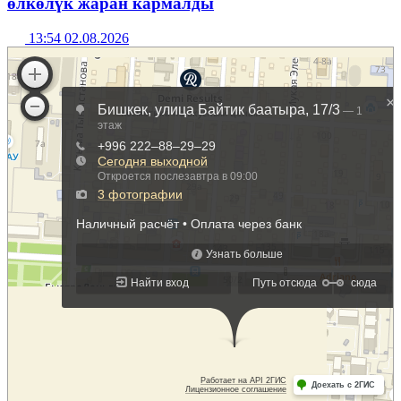
өлкөлүк жаран кармалды
13:54 02.08.2026