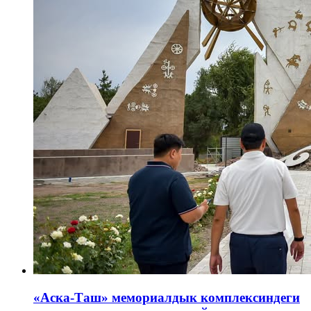
«Аска-Таш» мемориалдык комплексиндеги