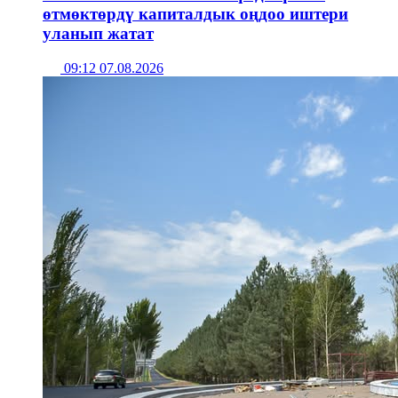
өтмөктөрдү капиталдык оңдоо иштери
уланып жатат
09:12 07.08.2026