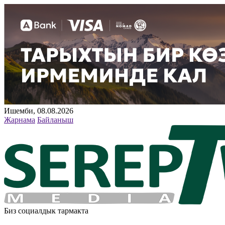
Ишемби, 08.08.2026
Жарнама
Байланыш
Биз социалдык тармакта