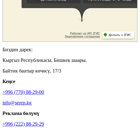
Биздин дарек:
Кыргыз Республикасы, Бишкек шаары.
Байтик баатыр көчөсү, 17/3
Кеӊсе
+996 (770) 88-29-00
info@serep.kg
Реклама бөлүмү
+996 (222) 88-29-29