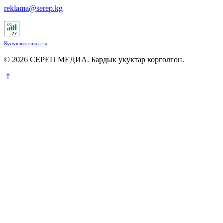
reklama@serep.kg
Купуялык саясаты
© 2026 СЕРЕП МЕДИА. Бардык укуктар корголгон.