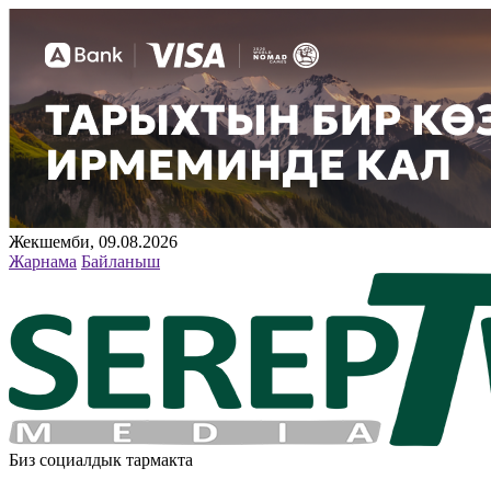
Жекшемби, 09.08.2026
Жарнама
Байланыш
Биз социалдык тармакта