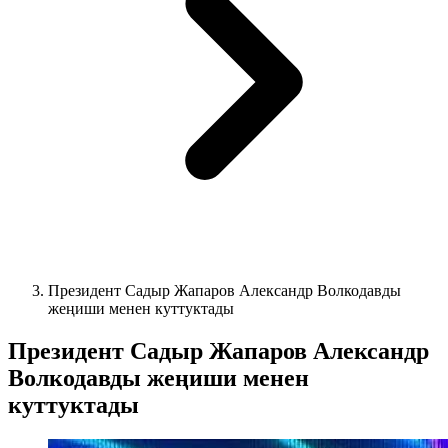
Президент Садыр Жапаров Александр Волкодавды
жеңиши менен куттуктады
Президент Садыр Жапаров Александр
Волкодавды жеңиши менен
куттуктады