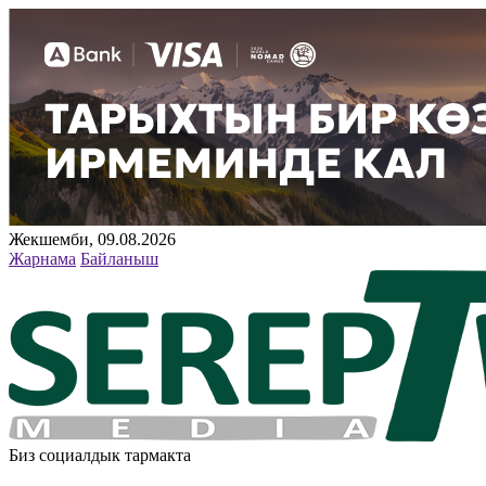
Жекшемби, 09.08.2026
Жарнама
Байланыш
Биз социалдык тармакта