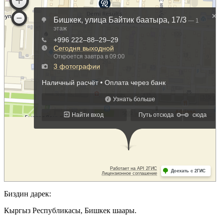
Биздин дарек:
Кыргыз Республикасы, Бишкек шаары.