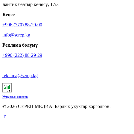
Байтик баатыр көчөсү, 17/3
Кеӊсе
+996 (770) 88-29-00
info@serep.kg
Реклама бөлүмү
+996 (222) 88-29-29
reklama@serep.kg
Купуялык саясаты
© 2026 СЕРЕП МЕДИА. Бардык укуктар корголгон.