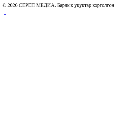
© 2026 СЕРЕП МЕДИА. Бардык укуктар корголгон.