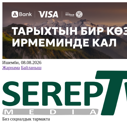
Ишемби, 08.08.2026
Жарнама
Байланыш
Биз социалдык тармакта