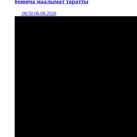
боюнча маалымат таратты
08:50 06.08.2026