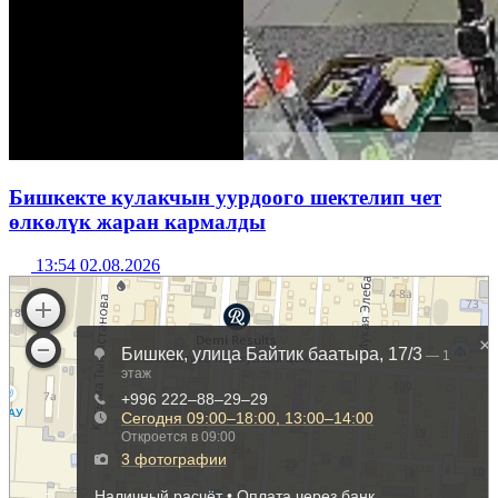
Бишкекте кулакчын уурдоого шектелип чет
өлкөлүк жаран кармалды
13:54 02.08.2026