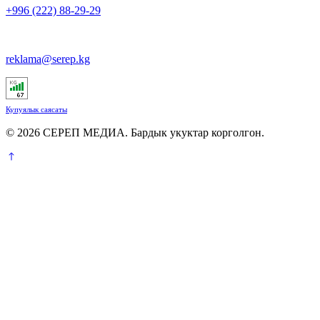
+996 (222) 88-29-29
reklama@serep.kg
Купуялык саясаты
© 2026 СЕРЕП МЕДИА. Бардык укуктар корголгон.