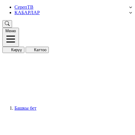
СерепТВ
КАБАРЛАР
Меню
Кирүү
Каттоо
Башкы бет