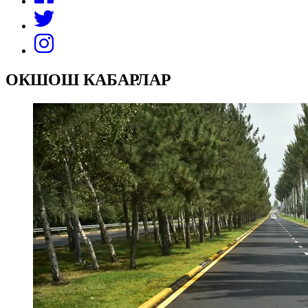
ОКШОШ КАБАРЛАР