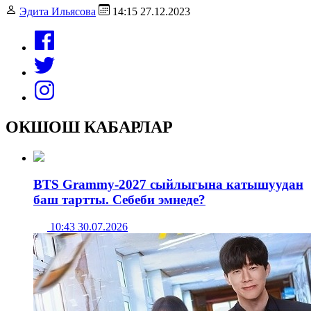
Эдита Ильясова
14:15 27.12.2023
ОКШОШ КАБАРЛАР
BTS Grammy-2027 сыйлыгына катышуудан
баш тартты. Себеби эмнеде?
10:43 30.07.2026