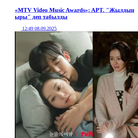
«MTV Video Music Awards»: APT. "Жылдын
ыры" деп табылды
12:49 08.09.2025