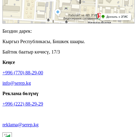
Биздин дарек:
Кыргыз Республикасы, Бишкек шаары.
Байтик баатыр көчөсү, 17/3
Кеӊсе
+996 (770) 88-29-00
info@serep.kg
Реклама бөлүмү
+996 (222) 88-29-29
reklama@serep.kg