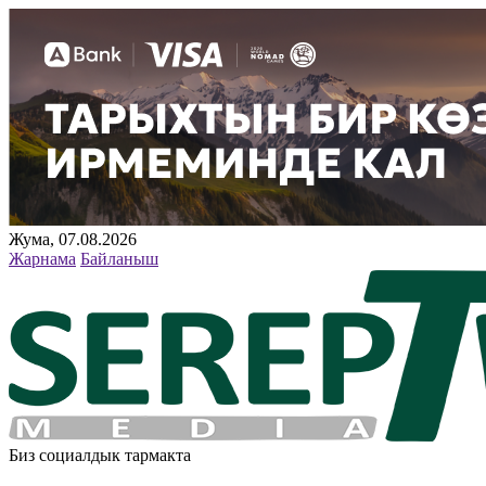
Жума, 07.08.2026
Жарнама
Байланыш
Биз социалдык тармакта