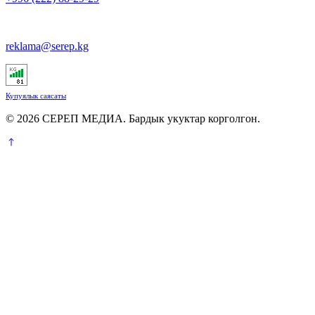
reklama@serep.kg
Купуялык саясаты
© 2026 СЕРЕП МЕДИА. Бардык укуктар корголгон.