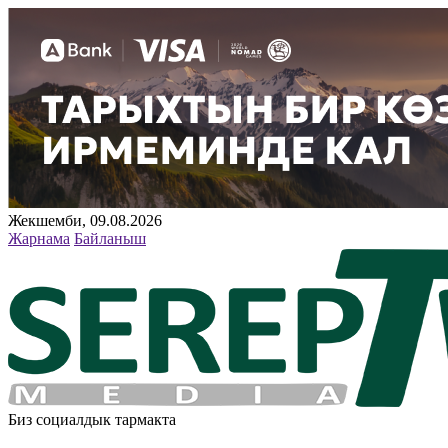
Жекшемби, 09.08.2026
Жарнама
Байланыш
Биз социалдык тармакта