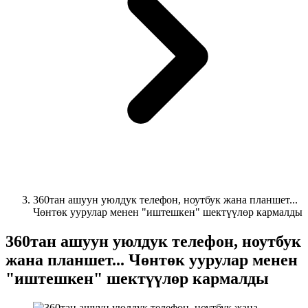
360тан ашуун уюлдук телефон, ноутбук жана планшет...
Чөнтөк уурулар менен "иштешкен" шектүүлөр кармалды
360тан ашуун уюлдук телефон, ноутбук
жана планшет... Чөнтөк уурулар менен
"иштешкен" шектүүлөр кармалды