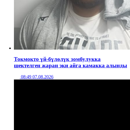
Токмокто үй-бүлөлүк зомбулукка
шектелген жаран эки айга камакка алынды
08:49 07.08.2026