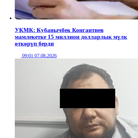
УКМК: Кубанычбек Конгантиев
мамлекетке 15 миллион долларлык мүлк
өткөрүп берди
09:01 07.08.2026