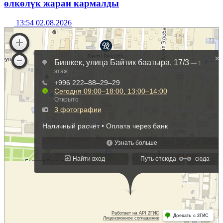
өлкөлүк жаран кармалды
13:54 02.08.2026