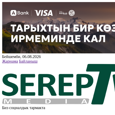
Бейшемби, 06.08.2026
Жарнама
Байланыш
Биз социалдык тармакта