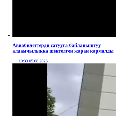
Авиабилеттерди сатууга байланыштуу
алдамчылыкка шектелген жаран кармалды
10:33 05.08.2026