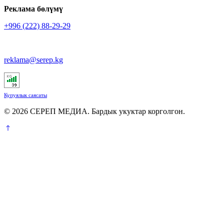
Реклама бөлүмү
+996 (222) 88-29-29
reklama@serep.kg
Купуялык саясаты
© 2026 СЕРЕП МЕДИА. Бардык укуктар корголгон.