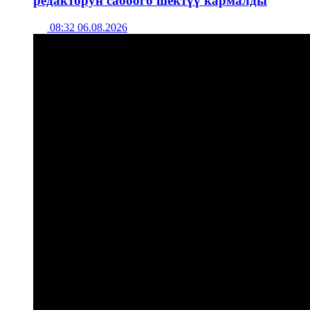
редакторун сабоого шектүү кармалды
08:32 06.08.2026