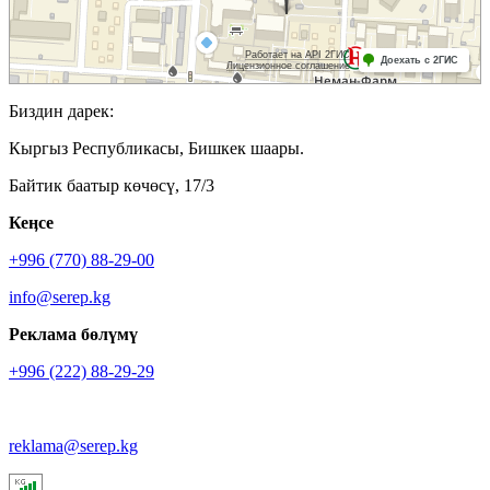
Биздин дарек:
Кыргыз Республикасы, Бишкек шаары.
Байтик баатыр көчөсү, 17/3
Кеӊсе
+996 (770) 88-29-00
info@serep.kg
Реклама бөлүмү
+996 (222) 88-29-29
reklama@serep.kg