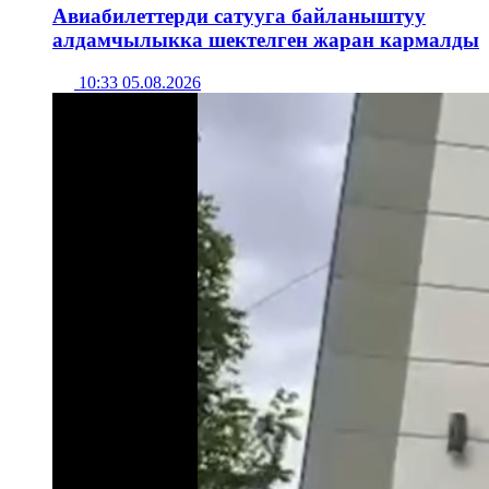
Авиабилеттерди сатууга байланыштуу
алдамчылыкка шектелген жаран кармалды
10:33 05.08.2026