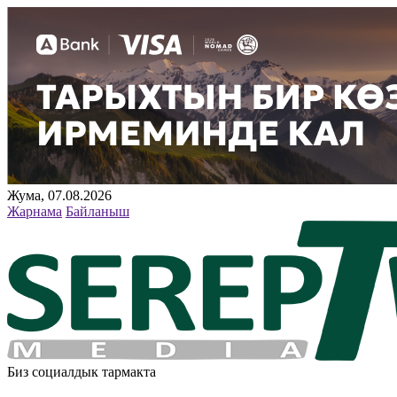
Жума, 07.08.2026
Жарнама
Байланыш
Биз социалдык тармакта