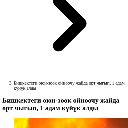
Бишкектеги оюн-зоок ойноочу жайда өрт чыгып, 1 адам
күйүк алды
Бишкектеги оюн-зоок ойноочу жайда
өрт чыгып, 1 адам күйүк алды