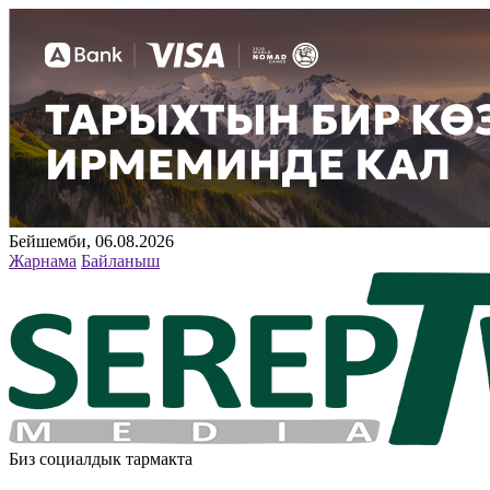
Бейшемби, 06.08.2026
Жарнама
Байланыш
Биз социалдык тармакта