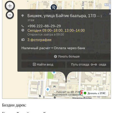
Биздин дарек: