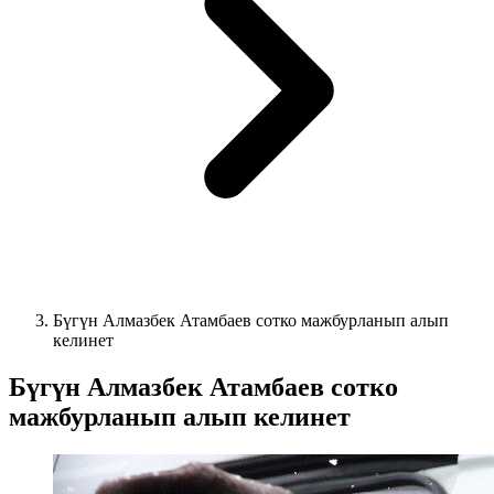
Бүгүн Алмазбек Атамбаев сотко мажбурланып алып
келинет
Бүгүн Алмазбек Атамбаев сотко
мажбурланып алып келинет