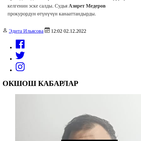
келгенин эске салды. Судья
Азирет Медеров
прокурордун өтүнүчүн канааттандырды.
Эдита Ильясова
12:02 02.12.2022
ОКШОШ КАБАРЛАР