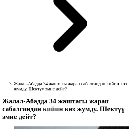
Жалал-Абадда 34 жаштагы жаран сабалгандан кийин көз
жумду. Шектүү эмне дейт?
Жалал-Абадда 34 жаштагы жаран
сабалгандан кийин көз жумду. Шектүү
эмне дейт?