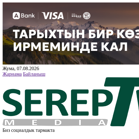
Жума, 07.08.2026
Жарнама
Байланыш
Биз социалдык тармакта