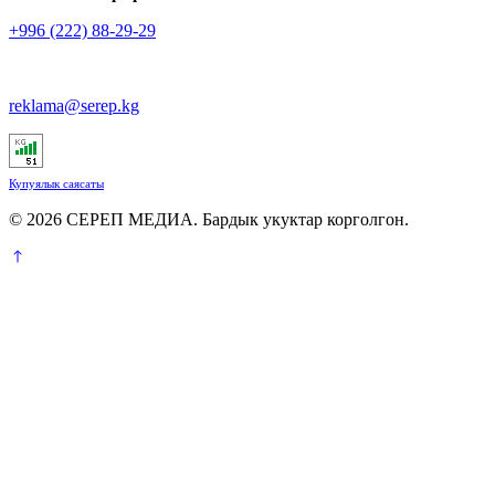
+996 (222) 88-29-29
reklama@serep.kg
Купуялык саясаты
© 2026 СЕРЕП МЕДИА. Бардык укуктар корголгон.