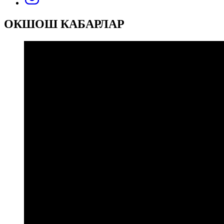
ОКШОШ КАБАРЛАР