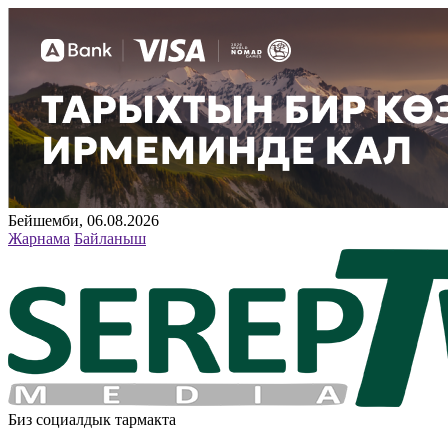
Бейшемби, 06.08.2026
Жарнама
Байланыш
Биз социалдык тармакта