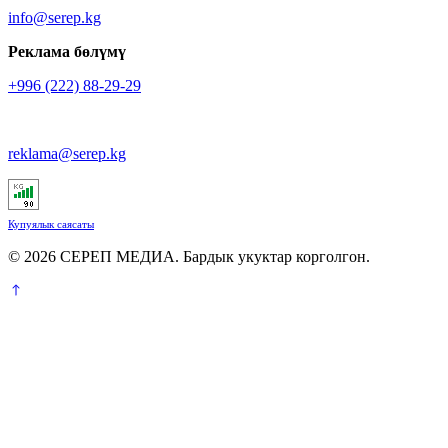
info@serep.kg
Реклама бөлүмү
+996 (222) 88-29-29
reklama@serep.kg
Купуялык саясаты
© 2026 СЕРЕП МЕДИА. Бардык укуктар корголгон.