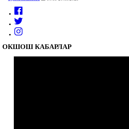
ОКШОШ КАБАРЛАР