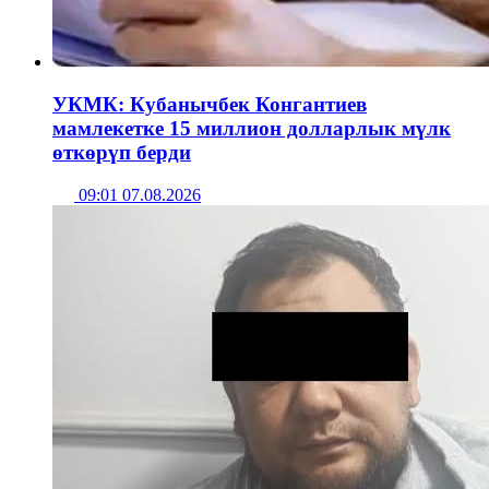
УКМК: Кубанычбек Конгантиев
мамлекетке 15 миллион долларлык мүлк
өткөрүп берди
09:01 07.08.2026