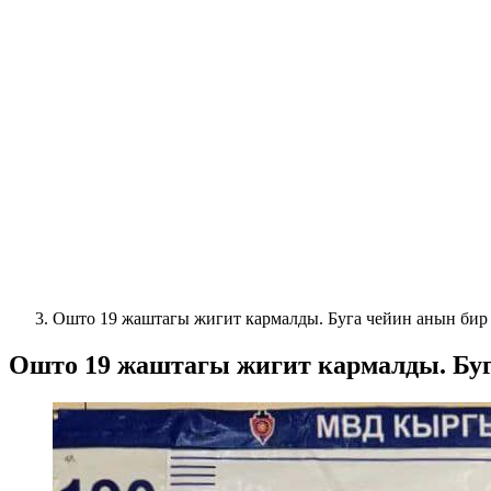
Ошто 19 жаштагы жигит кармалды. Буга чейин анын бир 
Ошто 19 жаштагы жигит кармалды. Буг