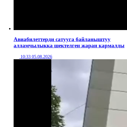
Авиабилеттерди сатууга байланыштуу
алдамчылыкка шектелген жаран кармалды
10:33 05.08.2026