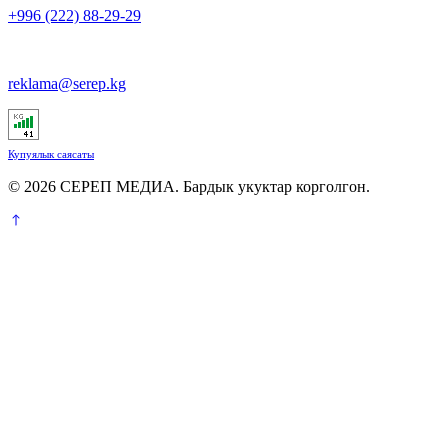
+996 (222) 88-29-29
reklama@serep.kg
Купуялык саясаты
© 2026 СЕРЕП МЕДИА. Бардык укуктар корголгон.