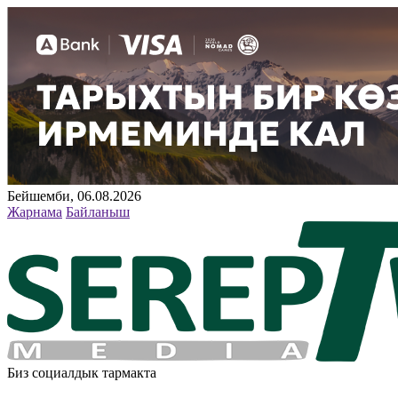
Бейшемби, 06.08.2026
Жарнама
Байланыш
Биз социалдык тармакта