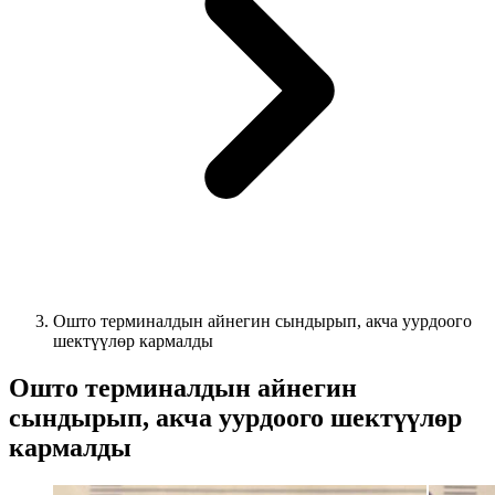
Ошто терминалдын айнегин сындырып, акча уурдоого
шектүүлөр кармалды
Ошто терминалдын айнегин
сындырып, акча уурдоого шектүүлөр
кармалды