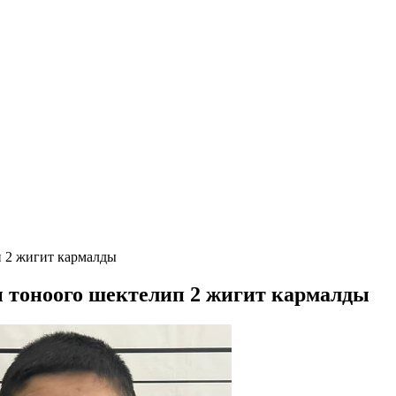
п 2 жигит кармалды
 тоноого шектелип 2 жигит кармалды